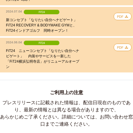
2024.07.04
FiT24
PDF
新コンセプト「なりたい自分へナビゲート」
FiT24 RECOVERY & BODYMAKE GYMと、
FiT24インドアゴルフ 同時オープン！
2024.06.04
FiT24
PDF
FiT24 ニューコンセプト「なりたい自分へナ
ビゲート」 内装やサービスを一新した
「FiT24横浜弘明寺店」がリニューアルオープ
ン
ご利用上の注意
プレスリリースに記載された情報は、配信日現在のものであ
り、最新の情報とは異なる場合がありますので、
あらかじめご了承ください。詳細については、お問い合わせ窓
口までご連絡ください。