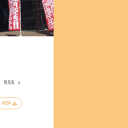
RSS
PDF