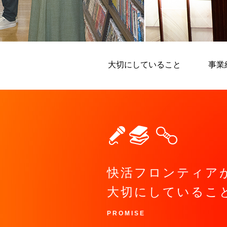
大切にしていること
事業
快活フロンティア
大切にしているこ
PROMISE