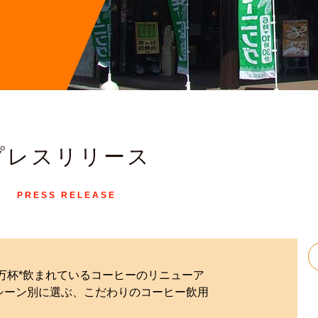
プレスリリース
PRESS RELEASE
0万杯*飲まれているコーヒーのリニューア
Bでシーン別に選ぶ、こだわりのコーヒー飲用