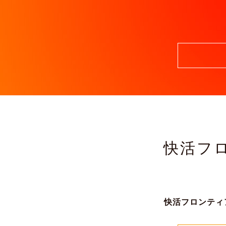
快活フ
快活フロンティ