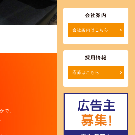
会社案内
会社案内はこちら
採用情報
応募はこちら
。
かで、
。