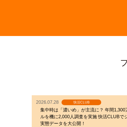
2026.07.28
快活CLUB
集中時は「濃いめ」が主流に？ 年間1,30
ルを機に2,000人調査を実施 快活CLU
実態データを大公開！