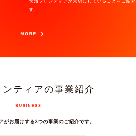
快活フロンティアが大切にしていることをご紹介
す。
MORE
ロンティアの事業紹介
BUSINESS
アがお届けする
3つの事業のご紹介です。